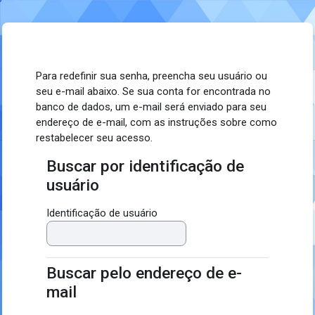
Ir para o conteúdo principal
Para redefinir sua senha, preencha seu usuário ou
seu e-mail abaixo. Se sua conta for encontrada no
banco de dados, um e-mail será enviado para seu
endereço de e-mail, com as instruções sobre como
restabelecer seu acesso.
Buscar por identificação de
Buscar por identificação de usuário
usuário
Identificação de usuário
Buscar pelo endereço de e-
Buscar pelo endereço de e-mail
mail